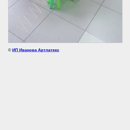
©
ИП Иванова Артлатекс