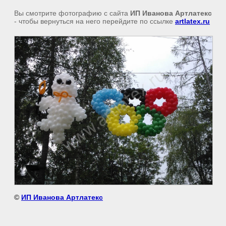
Вы смотрите фотографию с сайта
ИП Иванова Артлатекс
- чтобы вернуться на него перейдите по ссылке
artlatex.ru
©
ИП Иванова Артлатекс