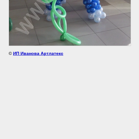
©
ИП Иванова Артлатекс