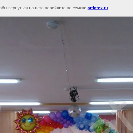
тобы вернуться на него перейдите по ссылке
artlatex.ru