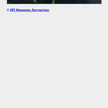
©
ИП Иванова Артлатекс