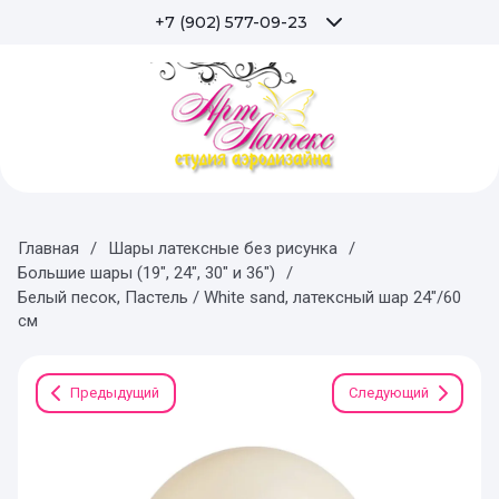
+7 (902) 577-09-23
Главная
/
Шары латексные без рисунка
/
Большие шары (19", 24", 30" и 36")
/
Белый песок, Пастель / White sand, латексный шар 24"/60
см
Предыдущий
Следующий