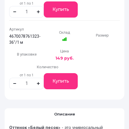
от 1 по 1
Купить
Артикул
Склад
Размер
4670078761323-
36"/1 м
Цена
В упаковке
149
руб.
Количество
от 1 по 1
Купить
Описание
Оттенок «Белый песок»
- это универсальный