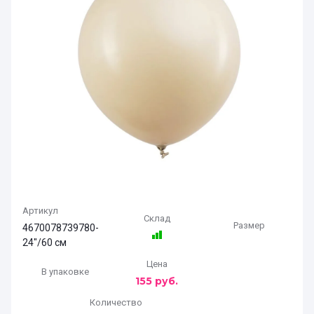
Артикул
Склад
Размер
4670078739780-
24"/60 см
Цена
В упаковке
155
руб.
Количество