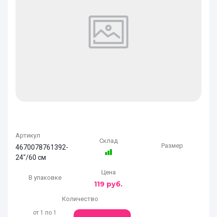
Артикул
Склад
Размер
4670078761392-
24"/60 см
Цена
В упаковке
119
руб.
Количество
от 1 по 1