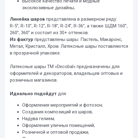
Высокое качество печати и модные
эксклюзивные дизайны;
Линейка шаров
представлена в размерном ряду:
R-5”, R-10”, R-12”, R-18”, R-24”, R-36”, а также ШДМ 160”,
260”, 360” и состоит из 30+ оттенков.
Из фактур
представлены шары: Пастель, Макаронс,
Метал, Кристалл, Хром. Латексные шары поставляются
в прозрачной упаковке.
Латексные шары ТМ «Decobal» предназначены для
оформителей и декораторов, владельцев оптовых и
розничных магазинов.
Идеально подойдут
для:
Оформления мероприятий и фотозон;
Создания композиций из шаров;
Надува гелием;
Оформления уличных помещений;
Розничной и оптовой продажи;