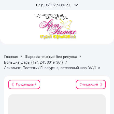
+7 (902) 577-09-23
Главная
/
Шары латексные без рисунка
/
Большие шары (19", 24", 30" и 36")
/
Эвкалипт, Пастель / Eucalyptus, латексный шар 36"/1 м
Предыдущий
Следующий