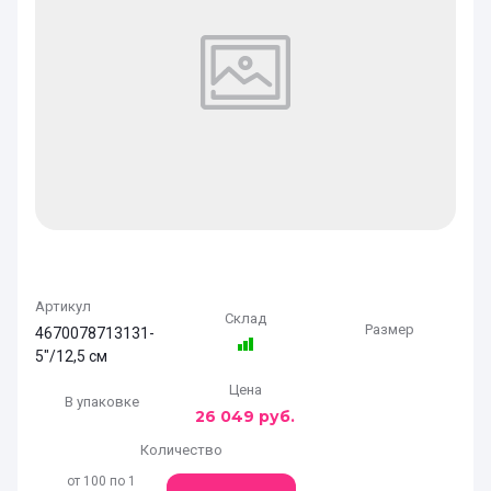
Артикул
Склад
Размер
4670078713131-
5"/12,5 см
Цена
В упаковке
26 049
руб.
Количество
от 100 по 1