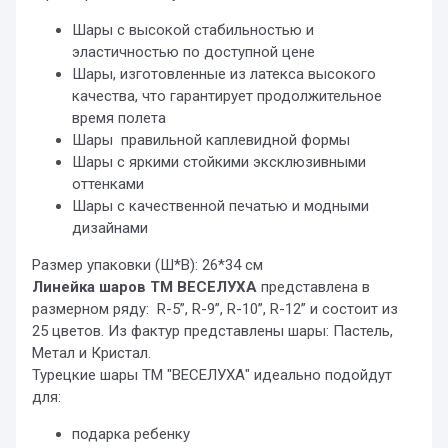
Шары с высокой стабильностью и
эластичностью по доступной цене
Шары, изготовленные из латекса высокого
качества, что гарантирует продолжительное
время полета
Шары правильной каплевидной формы
Шары с яркими стойкими эксклюзивными
оттенками
Шары с качественной печатью и модными
дизайнами
Размер упаковки (Ш*В): 26*34 см
Линейка шаров ТМ ВЕСЕЛУХА
представлена в
размерном ряду: R-5”, R-9”, R-10”, R-12” и состоит из
25 цветов. Из фактур представлены шары: Пастель,
Метал и Кристал.
Турецкие шары ТМ "ВЕСЕЛУХА" идеально подойдут
для:
подарка ребенку