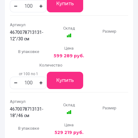
Купить
Артикул
Склад
Размер
4670078713131-
12"/30 см
Цена
В упаковке
599 289
руб.
Количество
от 100 по 1
Купить
Артикул
Склад
Размер
4670078713131-
18"/46 см
Цена
В упаковке
529 219
руб.