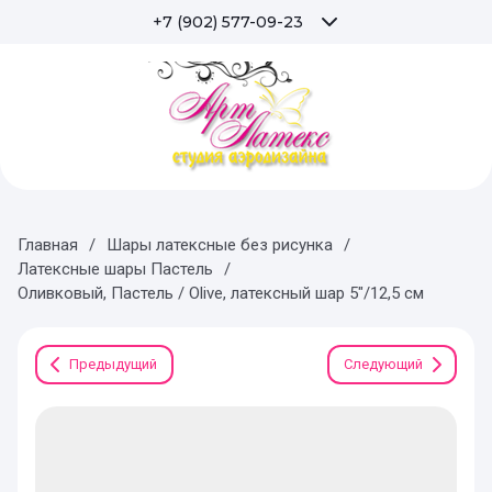
+7 (902) 577-09-23
Главная
/
Шары латексные без рисунка
/
Латексные шары Пастель
/
Оливковый, Пастель / Olive, латексный шар 5"/12,5 см
Предыдущий
Следующий