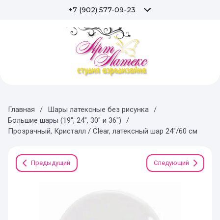
+7 (902) 577-09-23
Главная
/
Шары латексные без рисунка
/
Большие шары (19", 24", 30" и 36")
/
Прозрачный, Кристалл / Clear, латексный шар 24"/60 см
Предыдущий
Следующий