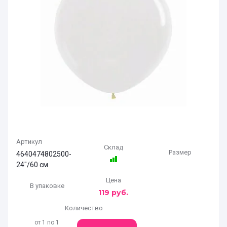
Артикул
Склад
Размер
4640474802500-
24"/60 см
Цена
В упаковке
119
руб.
Количество
от 1 по 1