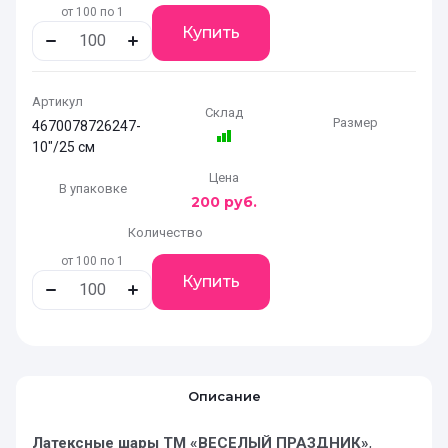
от 100 по 1
Купить
Артикул
Склад
Размер
4670078726247-
10"/25 см
Цена
В упаковке
200
руб.
Количество
от 100 по 1
Купить
Описание
Латексные шары ТМ «ВЕСЕЛЫЙ ПРАЗДНИК»
,