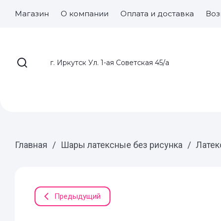
Магазин
О компании
Оплата и доставка
Воз
г. Иркутск Ул. 1-ая Советская 45/а
Главная
/
Шары латексные без рисунка
/
Латек
Предыдущий