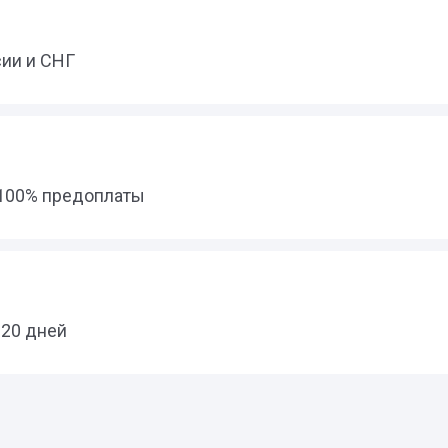
сии и СНГ
 100% предоплаты
 20 дней