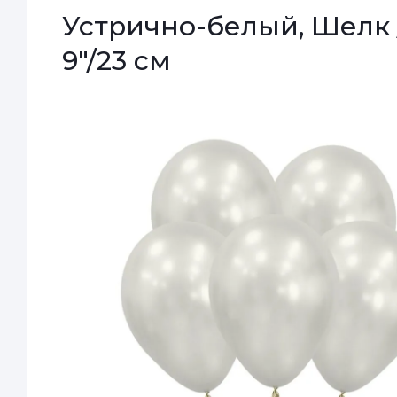
Устрично-белый, Шелк /
9"/23 см