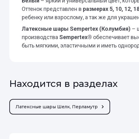
Белый
– яркий и универсальный цвет, котор
Оттенок представлен в
размерах 5, 10, 12,
ребенку или взрослому, а так же для украше
Латексные шары Sempertex (Колумбия)
– 
производства
Sempertex®
обеспечивает выс
быть мягкими, эластичными и иметь однор
Находится в разделах
Латексные шары Шелк, Перламутр