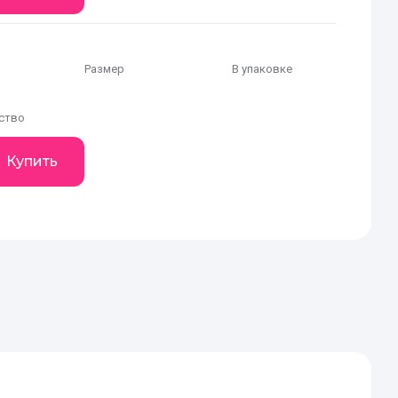
Размер
В упаковке
ство
Купить