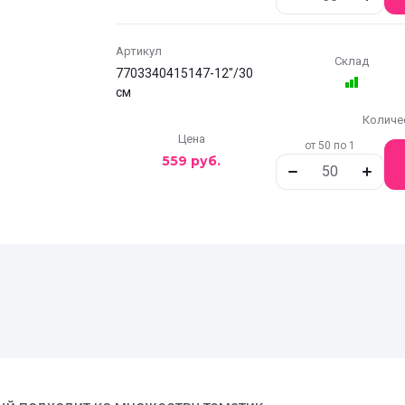
Артикул
Склад
7703340415147-12"/30
см
Количе
Цена
от 50 по 1
559
руб.