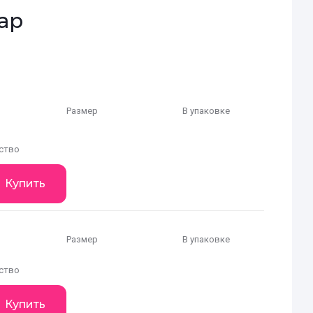
ар
Размер
В упаковке
ство
Купить
Размер
В упаковке
ство
Купить