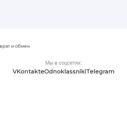
врат и обмен
Мы в соцсетях:
VKontakte
Odnoklassniki
Telegram