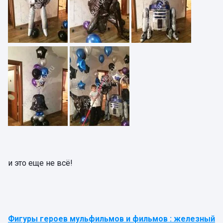
и это еще не всё!
Фигуры героев мульфильмов и фильмов : железный