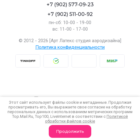
+7 (902) 577-09-23
+7 (902) 511-00-92
пн-сб: 10-00 - 19-00
вс: 11-00 - 17-00
© 2012 - 2026 [Арт Латекс студия аэродизайна]
Политика конфиденциальности
Этот сайт использует файлы cookie и метаданные. Продолжая
просматривать его, Вы выражаете свое согласие на обработку
персональных данных с использованием метрических программ
создать интернет магазин
в megagroup.ru
Top.Mail.Ru, Top100, LiveInternet в соответствии с
Политикой
обработки файлов cookie
Продолжить
Главная
Каталог
Корзина
Поиск
Профиль
Еще