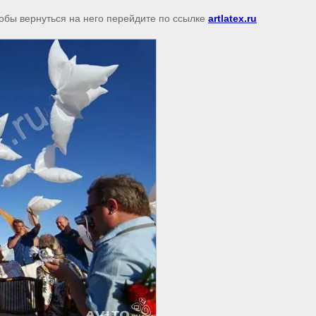
тобы вернуться на него перейдите по ссылке
artlatex.ru