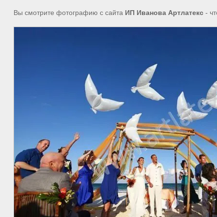
Вы смотрите фотографию с сайта
ИП Иванова Артлатекс
- ч