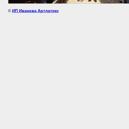
©
ИП Иванова Артлатекс