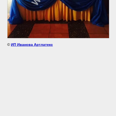
©
ИП Иванова Артлатекс