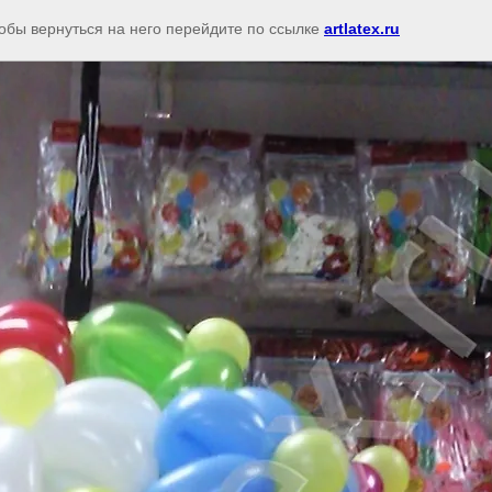
тобы вернуться на него перейдите по ссылке
artlatex.ru